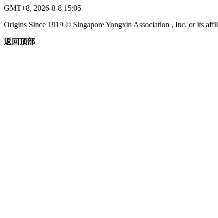
GMT+8, 2026-8-8 15:05
Origins Since 1919 © Singapore Yongxin Association , Inc. or its affil
返回顶部