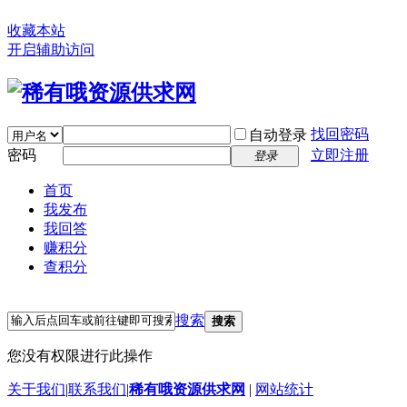
收藏本站
开启辅助访问
找回密码
自动登录
密码
立即注册
登录
首页
我发布
我回答
赚积分
查积分
搜索
搜索
您没有权限进行此操作
关于我们
|
联系我们
|
稀有哦资源供求网
|
网站统计