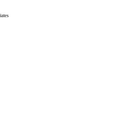
iates