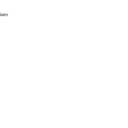
iates