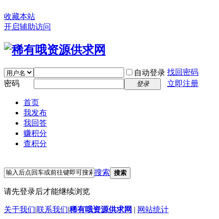
收藏本站
开启辅助访问
找回密码
自动登录
密码
立即注册
登录
首页
我发布
我回答
赚积分
查积分
搜索
搜索
请先登录后才能继续浏览
关于我们
|
联系我们
|
稀有哦资源供求网
|
网站统计