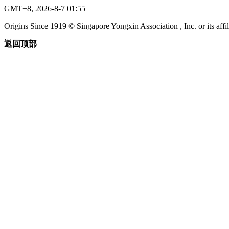
GMT+8, 2026-8-7 01:55
Origins Since 1919 © Singapore Yongxin Association , Inc. or its affil
返回顶部