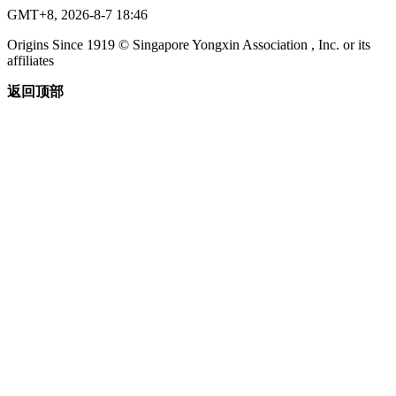
GMT+8, 2026-8-7 18:46
Origins Since 1919 © Singapore Yongxin Association , Inc. or its
affiliates
返回顶部