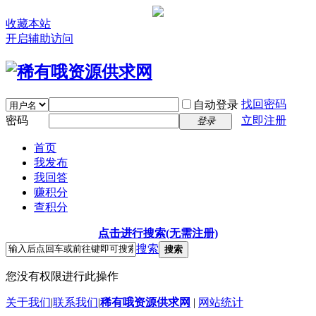
收藏本站
开启辅助访问
找回密码
自动登录
密码
立即注册
登录
首页
我发布
我回答
赚积分
查积分
点击进行搜索(无需注册)
搜索
搜索
您没有权限进行此操作
关于我们
|
联系我们
|
稀有哦资源供求网
|
网站统计