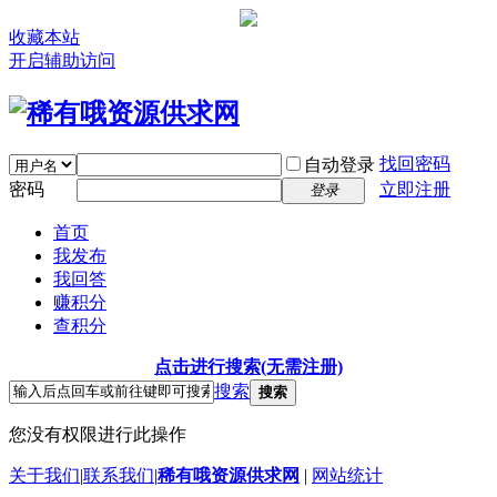
收藏本站
开启辅助访问
找回密码
自动登录
密码
立即注册
登录
首页
我发布
我回答
赚积分
查积分
点击进行搜索(无需注册)
搜索
搜索
您没有权限进行此操作
关于我们
|
联系我们
|
稀有哦资源供求网
|
网站统计