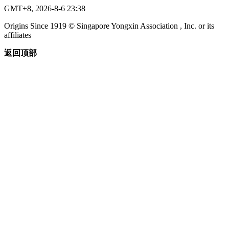
GMT+8, 2026-8-6 23:38
Origins Since 1919 © Singapore Yongxin Association , Inc. or its
affiliates
返回顶部