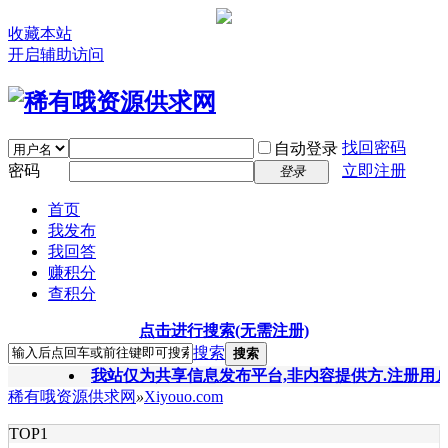
收藏本站
开启辅助访问
找回密码
自动登录
密码
立即注册
登录
首页
我发布
我回答
赚积分
查积分
点击进行搜索(无需注册)
搜索
搜索
我站仅为共享信息发布平台,非内容提供方.注册用户自
稀有哦资源供求网
»
Xiyouo.com
TOP1