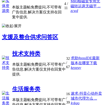
MRI核磁室专用无
4
/
磁转运床无磁平 ...
本版主题帖免费提问,不可带有
11
zcwd
广告信息.解决方案仅支持在回
复中提供.
支援及整合供求问答区
技术支持类
求助jbossIDE最新
32
/
版本在哪里下载
本版主题帖免费提问,不可带有广
67
keoeuy
告信息.解决方案仅支持在回复中
提供.
生活服务类
速求-抖音心动外卖
16
/
城市代理怎么 ...
本版主题帖免费提问,不可带有广
39
kykgo
告信息.解决方案仅支持在回复中