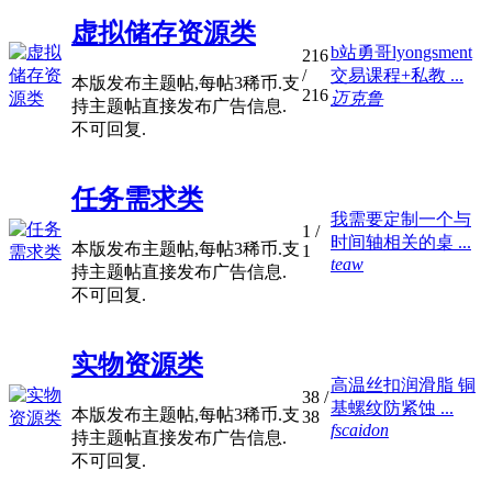
虚拟储存资源类
b站勇哥lyongsment
216
/
交易课程+私教 ...
本版发布主题帖,每帖3稀币.支
216
迈克鲁
持主题帖直接发布广告信息.
不可回复.
任务需求类
我需要定制一个与
1
/
时间轴相关的桌 ...
本版发布主题帖,每帖3稀币.支
1
teaw
持主题帖直接发布广告信息.
不可回复.
实物资源类
高温丝扣润滑脂 铜
38
/
基螺纹防紧蚀 ...
本版发布主题帖,每帖3稀币.支
38
fscaidon
持主题帖直接发布广告信息.
不可回复.