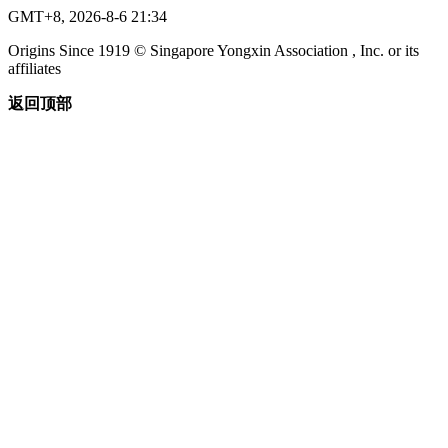
GMT+8, 2026-8-6 21:34
Origins Since 1919 © Singapore Yongxin Association , Inc. or its
affiliates
返回顶部