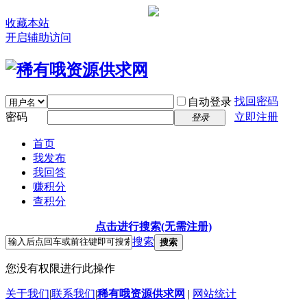
收藏本站
开启辅助访问
找回密码
自动登录
密码
立即注册
登录
首页
我发布
我回答
赚积分
查积分
点击进行搜索(无需注册)
搜索
搜索
您没有权限进行此操作
关于我们
|
联系我们
|
稀有哦资源供求网
|
网站统计