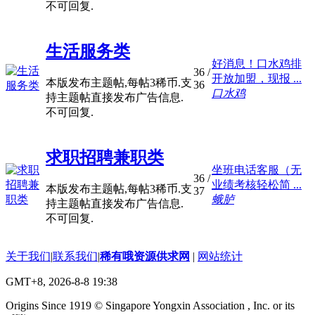
不可回复.
生活服务类
好消息！口水鸡排
36
/
开放加盟，现报 ...
本版发布主题帖,每帖3稀币.支
36
口水鸡
持主题帖直接发布广告信息.
不可回复.
求职招聘兼职类
坐班电话客服（无
36
/
业绩考核轻松简 ...
本版发布主题帖,每帖3稀币.支
37
蛾胪
持主题帖直接发布广告信息.
不可回复.
关于我们
|
联系我们
|
稀有哦资源供求网
|
网站统计
GMT+8, 2026-8-8 19:38
Origins Since 1919 © Singapore Yongxin Association , Inc. or its