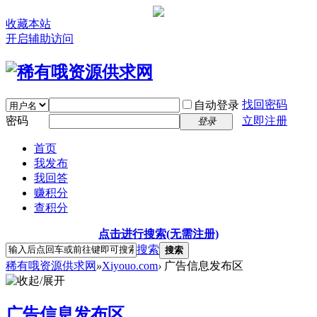
收藏本站
开启辅助访问
找回密码
自动登录
密码
立即注册
登录
首页
我发布
我回答
赚积分
查积分
点击进行搜索(无需注册)
搜索
搜索
稀有哦资源供求网
»
Xiyouo.com
›
广告信息发布区
广告信息发布区