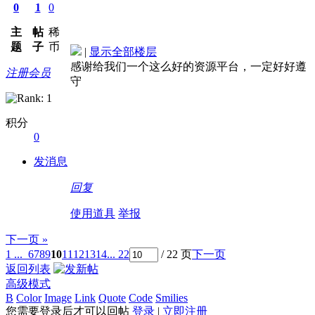
0
1
0
主
帖
稀
题
子
币
|
显示全部楼层
感谢给我们一个这么好的资源平台，一定好好遵
注册会员
守
积分
0
发消息
回复
使用道具
举报
下一页 »
1 ...
6
7
8
9
10
11
12
13
14
... 22
/ 22 页
下一页
返回列表
高级模式
B
Color
Image
Link
Quote
Code
Smilies
您需要登录后才可以回帖
登录
|
立即注册