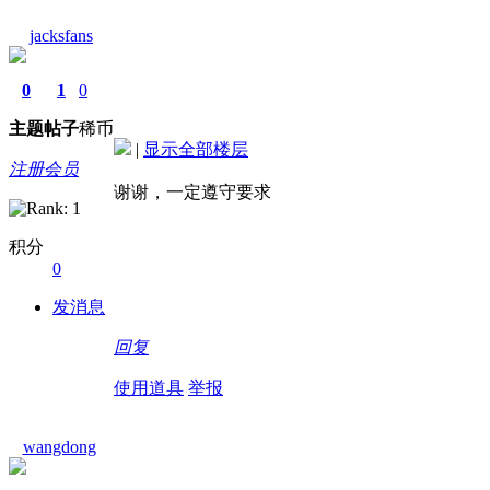
jacksfans
0
1
0
主题
帖子
稀币
|
显示全部楼层
注册会员
谢谢，一定遵守要求
积分
0
发消息
回复
使用道具
举报
wangdong