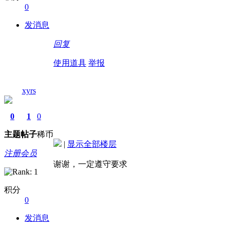
0
发消息
回复
使用道具
举报
xyrs
0
1
0
主题
帖子
稀币
|
显示全部楼层
注册会员
谢谢，一定遵守要求
积分
0
发消息