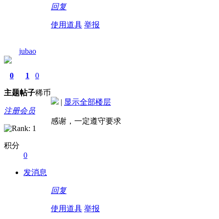
回复
使用道具
举报
jubao
0
1
0
主题
帖子
稀币
|
显示全部楼层
注册会员
感谢，一定遵守要求
积分
0
发消息
回复
使用道具
举报