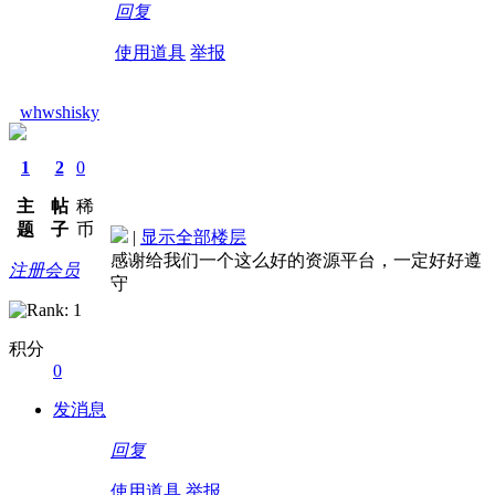
回复
使用道具
举报
whwshisky
1
2
0
主
帖
稀
题
子
币
|
显示全部楼层
感谢给我们一个这么好的资源平台，一定好好遵
注册会员
守
积分
0
发消息
回复
使用道具
举报