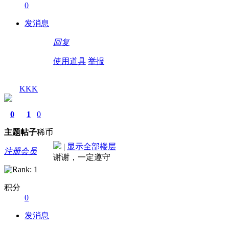
0
发消息
回复
使用道具
举报
KKK
0
1
0
主题
帖子
稀币
|
显示全部楼层
注册会员
谢谢，一定遵守
积分
0
发消息