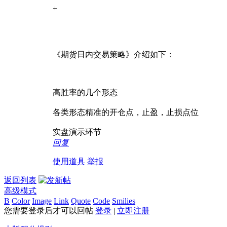
+
《期货日内交易策略》介绍如下：
高胜率的几个形态
各类形态精准的开仓点，止盈，止损点位
实盘演示环节
回复
使用道具
举报
返回列表
高级模式
B
Color
Image
Link
Quote
Code
Smilies
您需要登录后才可以回帖
登录
|
立即注册