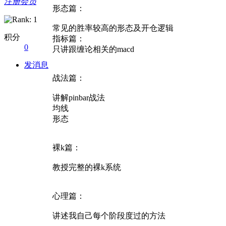
注册会员
形态篇：
常见的胜率较高的形态及开仓逻辑
积分
指标篇：
0
只讲跟缠论相关的macd
发消息
战法篇：
讲解pinbar战法
均线
形态
裸k篇：
教授完整的裸k系统
心理篇：
讲述我自己每个阶段度过的方法