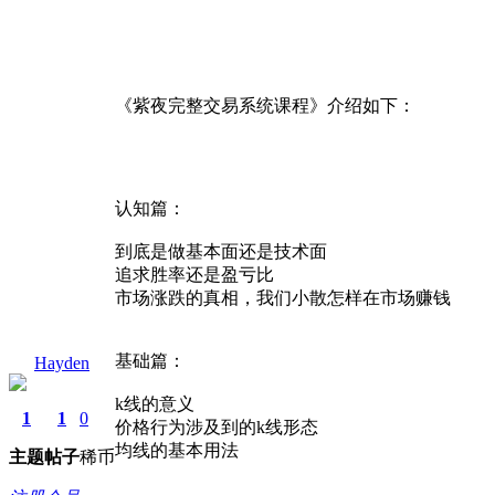
《紫夜完整交易系统课程》介绍如下：
认知篇：
到底是做基本面还是技术面
追求胜率还是盈亏比
市场涨跌的真相，我们小散怎样在市场赚钱
基础篇：
Hayden
k线的意义
1
1
0
价格行为涉及到的k线形态
均线的基本用法
主题
帖子
稀币