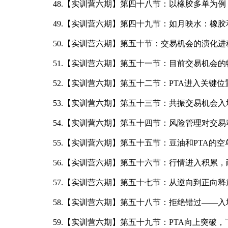
48.【实训营六期】第四十八节：以橡胶多单为例
49.【实训营六期】第四十九节：如月映水：橡胶和
50.【实训营六期】第五十节：交易机会的演化进
51.【实训营六期】第五十一节：目前交易机会的
52.【实训营六期】第五十二节：PTA进入关键位
53.【实训营六期】第五十三节：共振交易机会入场须要
54.【实训营六期】第五十四节：风险管理对交易动作和
55.【实训营六期】第五十五节：豆油和PTA的空单操作
56.【实训营六期】第五十六节：行情进入积累，耐心等待
57.【实训营六期】第五十七节：从逆向到正向释
58.【实训营六期】第五十八节：拒绝错过——入场
59.【实训营六期】第五十九节：PTA向上突破，