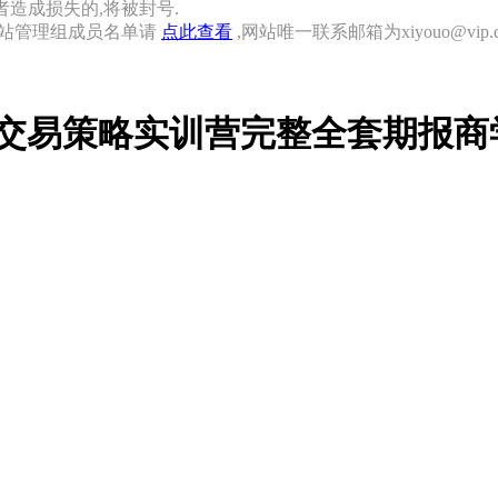
者造成损失的,将被封号.
网站管理组成员名单请
点此查看
,网站唯一联系邮箱为xiyouo@vip.qq
交易策略实训营完整全套期报商