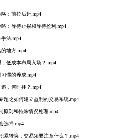
略：前拉后赶.mp4
略：等待止损和等待盈利.mp4
法.mp4
地方.mp4
，低成本布局入场？.mp4
习惯的养成.mp4
追，何时挂？.mp4
专题之如何建立盈利的交易系统.mp4
制原则和特殊情况处理.mp4
选择.mp4
积累转换，交易须要注意什么？.mp4