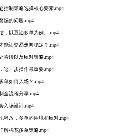
仓控制策略选择核心要素.mp4
惕的问题.mp4
结，以豆油多单为例。.mp4
才能让交易走向稳定？.mp4
阶段以及应对策略.mp4
这一步操作最重要.mp4
单如何入场？.mp4
全流程分享.mp4
入场设计.mp4
现释放，多单的困境和应对.mp4
解棉花多单策略.mp4