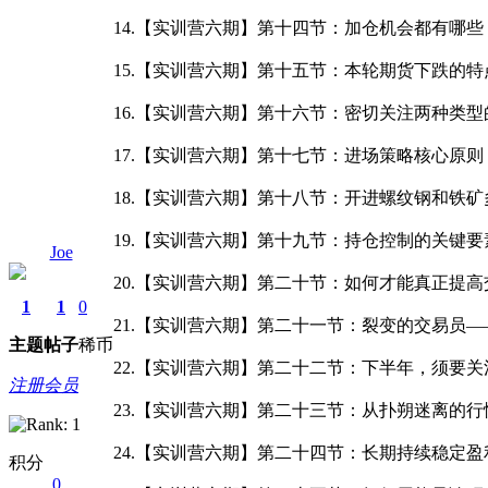
14.【实训营六期】第十四节：加仓机会都有哪些
15.【实训营六期】第十五节：本轮期货下跌的特
16.【实训营六期】第十六节：密切关注两种类型
17.【实训营六期】第十七节：进场策略核心原则
18.【实训营六期】第十八节：开进螺纹钢和铁矿
19.【实训营六期】第十九节：持仓控制的关键要素
Joe
20.【实训营六期】第二十节：如何才能真正提高交
1
1
0
21.【实训营六期】第二十一节：裂变的交易员—
主题
帖子
稀币
22.【实训营六期】第二十二节：下半年，须要关注
注册会员
23.【实训营六期】第二十三节：从扑朔迷离的行
24.【实训营六期】第二十四节：长期持续稳定盈
积分
0