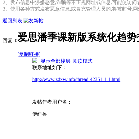
2、发布信息中涉嫌恶意,诈骗等不正规网址或信息,可能使访问
3、使用各种方式发布恶意信息,或冒充管理人员的,将被封号.
返回列表
爱思潘季课新版系统化趋势
回复:
0
[复制链接]
|
显示全部楼层
|
阅读模式
联系地址如下：
http://www.zdxw.info/thread-42351-1-1.html
发帖作者用户名：
伊纽鲁