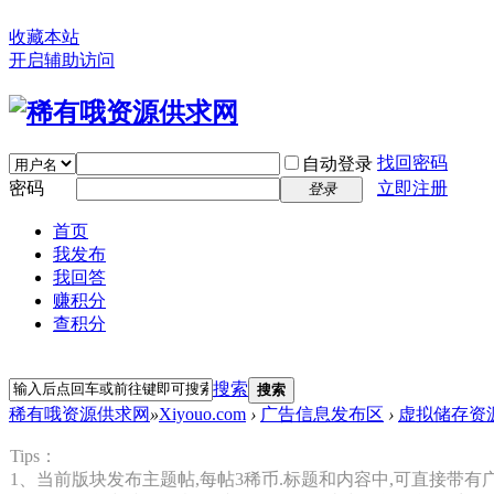
收藏本站
开启辅助访问
找回密码
自动登录
密码
立即注册
登录
首页
我发布
我回答
赚积分
查积分
搜索
搜索
稀有哦资源供求网
»
Xiyouo.com
›
广告信息发布区
›
虚拟储存资
Tips：
1、当前版块发布主题帖,每帖3稀币.标题和内容中,可直接带有