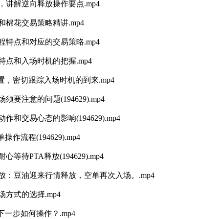
，讲解逆向释放操作要点.mp4
棉花交易策略精讲.mp4
程特点和对应的交易策略.mp4
特点和入场时机的把握.mp4
置，密切跟踪入场时机的到来.mp4
注意的问题(194629).mp4
交易心态的影响(194629).mp4
流程(194629).mp4
PTA释放(194629).mp4
放：豆油迎来行情释放，空单再次入场。.mp4
方式的选择.mp4
下一步如何操作？.mp4