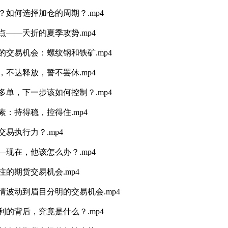
？如何选择加仓的周期？.mp4
点——夭折的夏季攻势.mp4
的交易机会：螺纹钢和铁矿.mp4
，不达释放，誓不罢休.mp4
多单，下一步该如何控制？.mp4
：持得稳，控得住.mp4
易执行力？.mp4
—现在，他该怎么办？.mp4
的期货交易机会.mp4
情波动到眉目分明的交易机会.mp4
利的背后，究竟是什么？.mp4