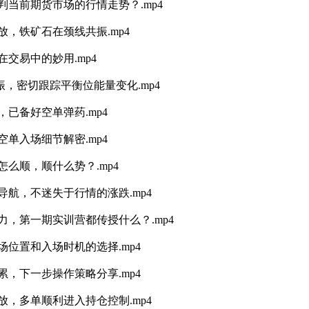
判当前期货市场的行情走势？.mp4
放，铁矿石在颈线共振.mp4
交易中的妙用.mp4
振，密切跟踪平衡位能量变化.mp4
已备好空单弹药.mp4
单入场细节解密.mp4
么顺，顺什么势？.mp4
导航，不迷失于行情的涨跌.mp4
力，第一期实训营都传授什么？.mp4
场位置和入场时机的选择.mp4
累，下一步操作策略分享.mp4
放，多单顺利进入持仓控制.mp4