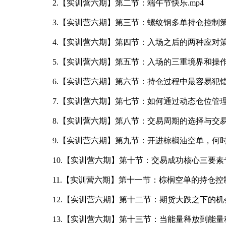
2.【实训营六期】第二节：端午节快乐.mp4
3.【实训营六期】第三节：螺纹钢多单持仓控制策
4.【实训营六期】第四节：入场之后的两种应对策
5.【实训营六期】第五节：入场的三重境界和操作手
6.【实训营六期】第六节：持仓过程中最容易犯错的
7.【实训营六期】第七节：如何通过动态仓位管理
8.【实训营六期】第八节：交易周期的选择与交易
9.【实训营六期】第九节：开进棕榈油空单，何时
10.【实训营六期】第十节：交易成功核心三要素
11.【实训营六期】第十一节：棕榈空单的持仓控
12.【实训营六期】第十二节：期货大跌之下的机会
13.【实训营六期】第十三节：当能量释放到能量