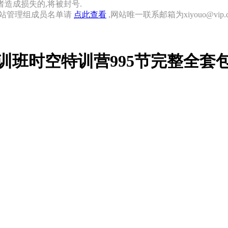
者造成损失的,将被封号.
网站管理组成员名单请
点此查看
,网站唯一联系邮箱为xiyouo@vip.qq
训班时空特训营995节完整全套