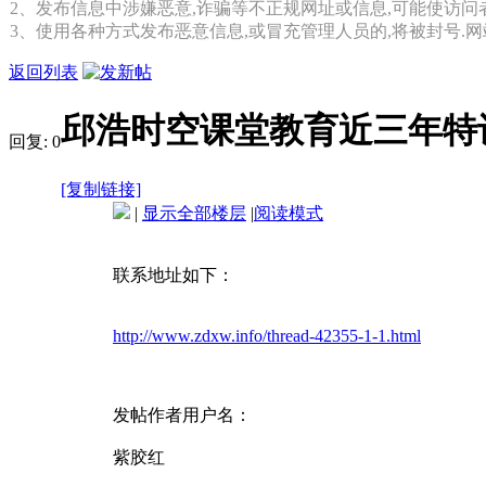
2、发布信息中涉嫌恶意,诈骗等不正规网址或信息,可能使访问
3、使用各种方式发布恶意信息,或冒充管理人员的,将被封号.
返回列表
邱浩时空课堂教育近三年特
回复:
0
[复制链接]
|
显示全部楼层
|
阅读模式
联系地址如下：
http://www.zdxw.info/thread-42355-1-1.html
发帖作者用户名：
紫胶红