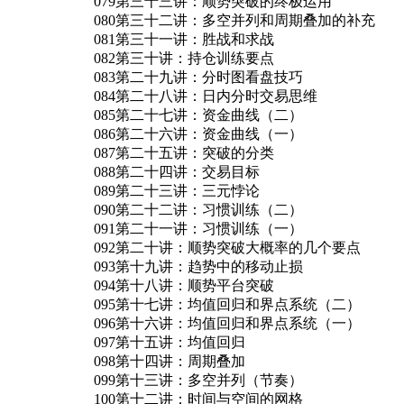
079第三十三讲：顺势突破的终极运用
080第三十二讲：多空并列和周期叠加的补充
081第三十一讲：胜战和求战
082第三十讲：持仓训练要点
083第二十九讲：分时图看盘技巧
084第二十八讲：日内分时交易思维
085第二十七讲：资金曲线（二）
086第二十六讲：资金曲线（一）
087第二十五讲：突破的分类
088第二十四讲：交易目标
089第二十三讲：三元悖论
090第二十二讲：习惯训练（二）
091第二十一讲：习惯训练（一）
092第二十讲：顺势突破大概率的几个要点
093第十九讲：趋势中的移动止损
094第十八讲：顺势平台突破
095第十七讲：均值回归和界点系统（二）
096第十六讲：均值回归和界点系统（一）
097第十五讲：均值回归
098第十四讲：周期叠加
099第十三讲：多空并列（节奏）
100第十二讲：时间与空间的网格