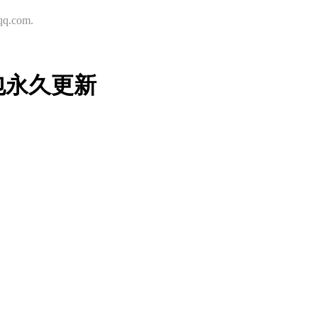
.com.
包永久更新