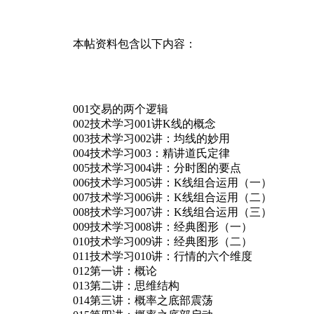
本帖资料包含以下内容：
001交易的两个逻辑
002技术学习001讲K线的概念
003技术学习002讲：均线的妙用
004技术学习003：精讲道氏定律
005技术学习004讲：分时图的要点
006技术学习005讲：K线组合运用（一）
007技术学习006讲：K线组合运用（二）
008技术学习007讲：K线组合运用（三）
009技术学习008讲：经典图形（一）
010技术学习009讲：经典图形（二）
011技术学习010讲：行情的六个维度
012第一讲：概论
013第二讲：思维结构
014第三讲：概率之底部震荡