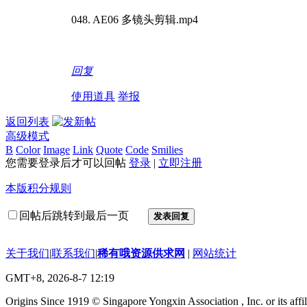
048. AE06 多镜头剪辑.mp4
回复
使用道具
举报
返回列表
高级模式
B
Color
Image
Link
Quote
Code
Smilies
您需要登录后才可以回帖
登录
|
立即注册
本版积分规则
回帖后跳转到最后一页
发表回复
关于我们
|
联系我们
|
稀有哦资源供求网
|
网站统计
GMT+8, 2026-8-7 12:19
Origins Since 1919 © Singapore Yongxin Association , Inc. or its affil