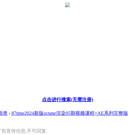
点击进行搜索(无需注册)
源类
›
87time2024新版octane渲染05期视频课程+AE系列完整版
广告宣传信息.不可回复.