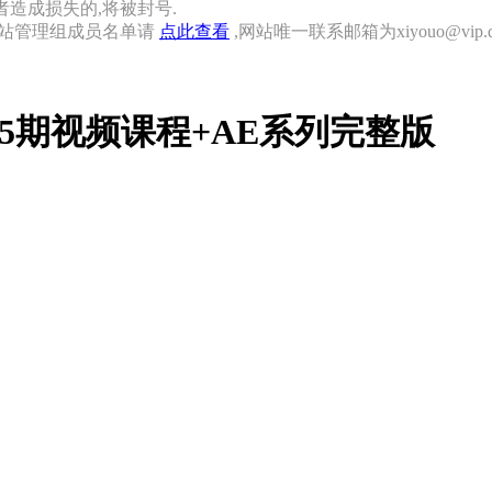
者造成损失的,将被封号.
网站管理组成员名单请
点此查看
,网站唯一联系邮箱为xiyouo@vip.qq
e渲染05期视频课程+AE系列完整版