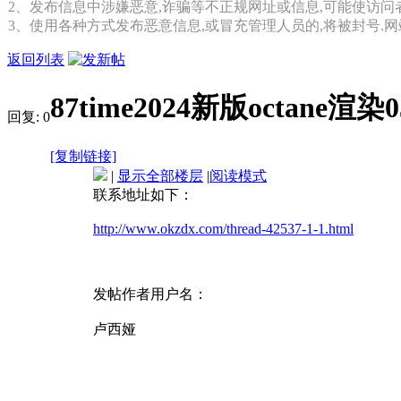
2、发布信息中涉嫌恶意,诈骗等不正规网址或信息,可能使访问
3、使用各种方式发布恶意信息,或冒充管理人员的,将被封号.
返回列表
87time2024新版octan
回复:
0
[复制链接]
|
显示全部楼层
|
阅读模式
联系地址如下：
http://www.okzdx.com/thread-42537-1-1.html
发帖作者用户名：
卢西娅