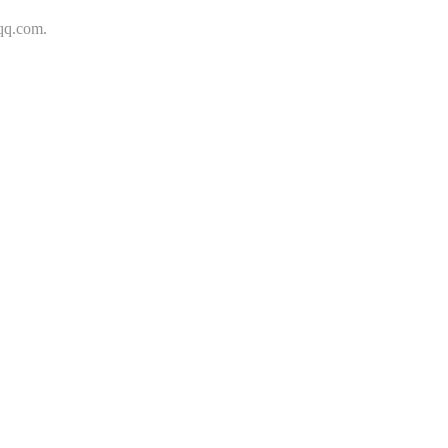
.com.