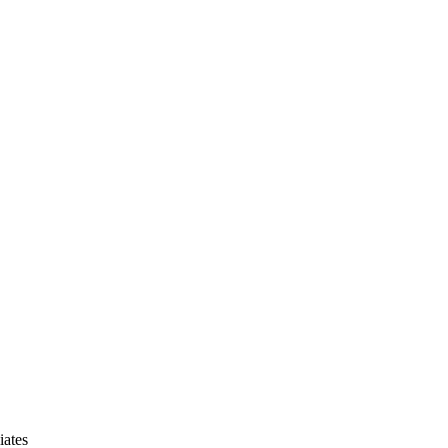
iates